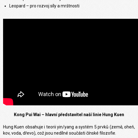
Leopard – pro rozvoj síly a mrštnosti
Kong Pui Wai – hlavní představitel naší linie Hung Kuen
Hung Kuen obsahuje i teorii yin/yang a systém 5 prvků (země, oheň,
kov, voda, dřevo), což jsou nedílné součásti čínské filozofie.