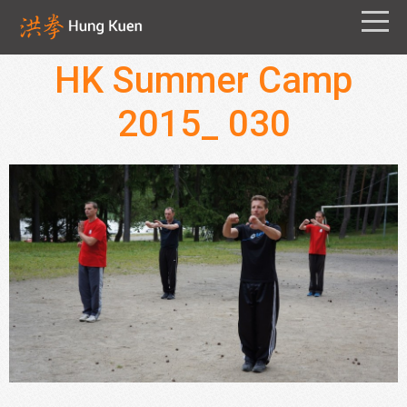
HK Summer Camp
2015_ 030