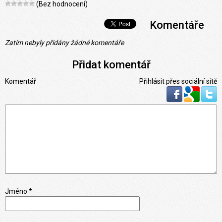
(Bez hodnocení)
Komentáře
Zatím nebyly přidány žádné komentáře
Přidat komentář
Komentář
Přihlásit přes sociální sítě
Jméno *