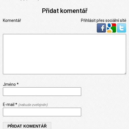
Přidat komentář
Komentář
Přihlásit přes sociální sítě
Jméno *
E-mail *
(nebude zveřejněn)