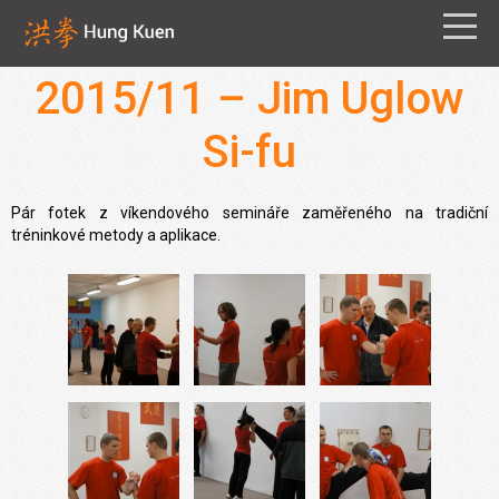
2015/11 – Jim Uglow
Si-fu
Pár fotek z víkendového semináře zaměřeného na tradiční
tréninkové metody a aplikace.