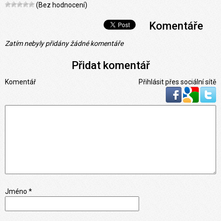
(Bez hodnocení)
Komentáře
Zatím nebyly přidány žádné komentáře
Přidat komentář
Komentář
Přihlásit přes sociální sítě
Jméno *