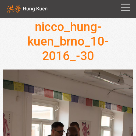
nicco_hung-
kuen_brno_10-
2016_-30