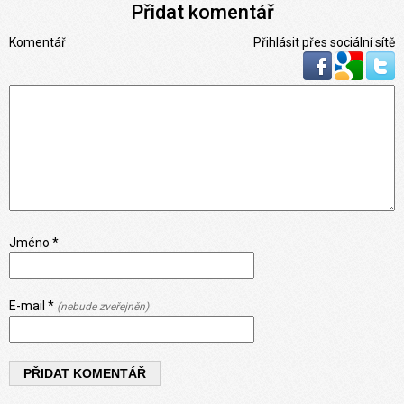
Přidat komentář
Komentář
Přihlásit přes sociální sítě
Jméno *
E-mail *
(nebude zveřejněn)