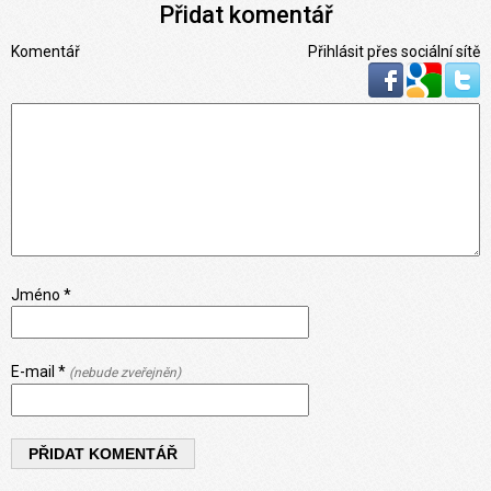
Přidat komentář
Komentář
Přihlásit přes sociální sítě
Jméno *
E-mail *
(nebude zveřejněn)