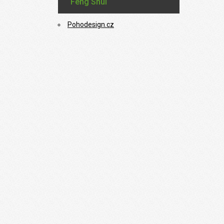
Feng Shui
Pohodesign.cz