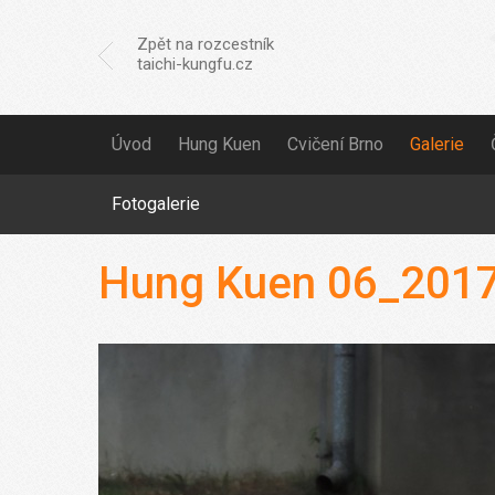
Zpět na rozcestník
taichi-kungfu.cz
Úvod
Hung Kuen
Cvičení Brno
Galerie
Fotogalerie
Hung Kuen 06_2017