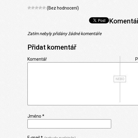
(Bez hodnocení)
Komentá
Zatím nebyly přidány žádné komentáře
Přidat komentář
Komentář
P
Jméno *
E-mail *