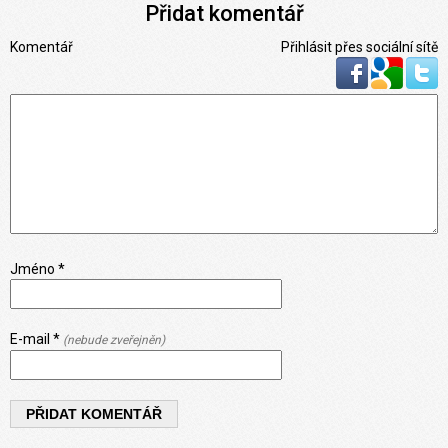
Přidat komentář
Komentář
Přihlásit přes sociální sítě
Jméno *
E-mail *
(nebude zveřejněn)