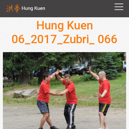
Hung Kuen
06_2017_Zubri_ 066