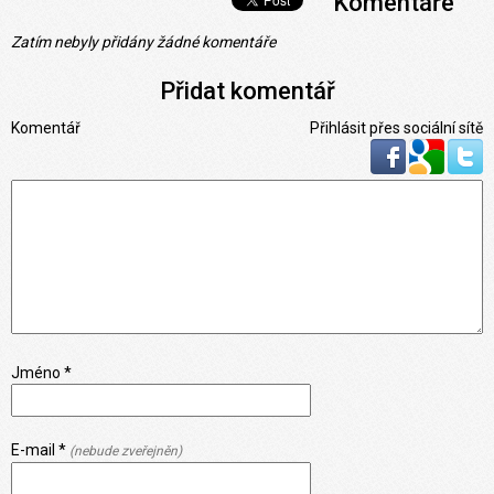
Komentáře
Zatím nebyly přidány žádné komentáře
Přidat komentář
Komentář
Přihlásit přes sociální sítě
Jméno *
E-mail *
(nebude zveřejněn)