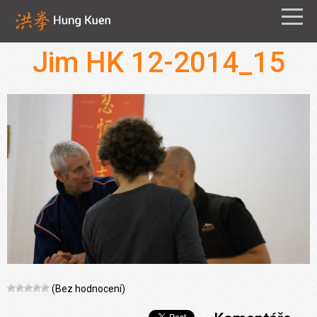
Jim HK 12-2014_15
(Bez hodnocení)