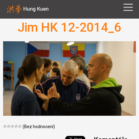
Jim HK 12-2014_6
(Bez hodnocení)