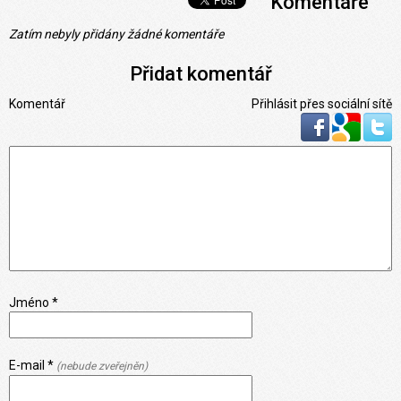
Komentáře
Zatím nebyly přidány žádné komentáře
Přidat komentář
Komentář
Přihlásit přes sociální sítě
Jméno *
E-mail *
(nebude zveřejněn)