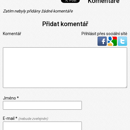
Komentáře
Zatím nebyly přidány žádné komentáře
Přidat komentář
Komentář
Přihlásit přes sociální sítě
Jméno *
E-mail *
(nebude zveřejněn)