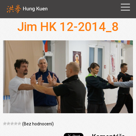
Jim HK 12-2014_8
(Bez hodnocení)