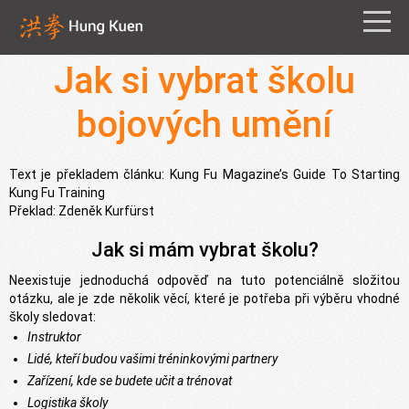
Jak si vybrat školu
bojových umění
Text je překladem článku: Kung Fu Magazine’s Guide To Starting
Kung Fu Training
Překlad: Zdeněk Kurfürst
Jak si mám vybrat školu?
Neexistuje jednoduchá odpověď na tuto potenciálně složitou
otázku, ale je zde několik věcí, které je potřeba při výběru vhodné
školy sledovat:
Instruktor
Lidé, kteří budou vašimi tréninkovými partnery
Zařízení, kde se budete učit a trénovat
Logistika školy