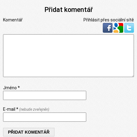
Přidat komentář
Komentář
Přihlásit přes sociální sítě
Jméno *
E-mail *
(nebude zveřejněn)