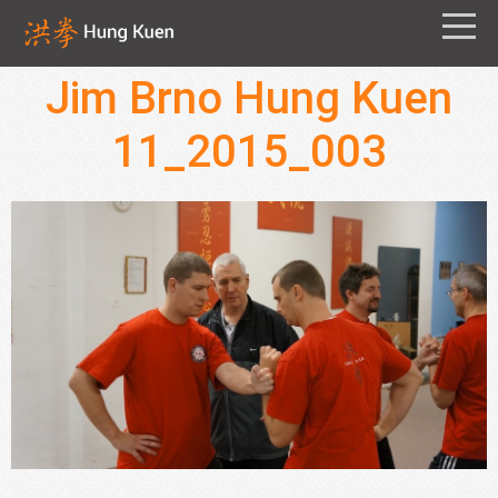
Jim Brno Hung Kuen
11_2015_003