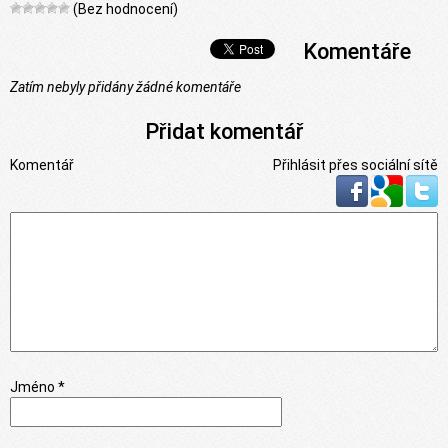
(Bez hodnocení)
Komentáře
Zatím nebyly přidány žádné komentáře
Přidat komentář
Komentář
Přihlásit přes sociální sítě
Jméno *