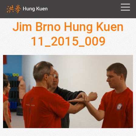
Jim Brno Hung Kuen
11_2015_009