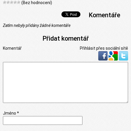
(Bez hodnocení)
Komentáře
Zatím nebyly přidány žádné komentáře
Přidat komentář
Komentář
Přihlásit přes sociální sítě
Jméno *