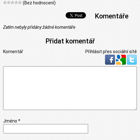
(Bez hodnocení)
Komentáře
Zatím nebyly přidány žádné komentáře
Přidat komentář
Komentář
Přihlásit přes sociální sítě
Jméno *