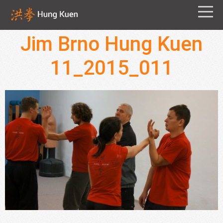
Jim Brno Hung Kuen
11_2015_011