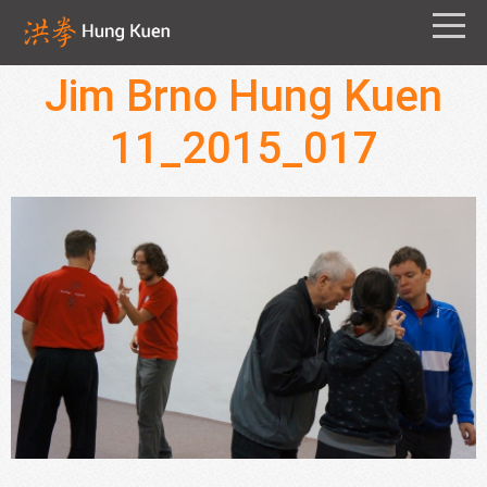
Jim Brno Hung Kuen
11_2015_017