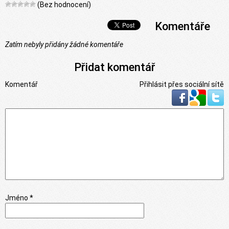
(Bez hodnocení)
Komentáře
Zatím nebyly přidány žádné komentáře
Přidat komentář
Komentář
Přihlásit přes sociální sítě
Jméno *