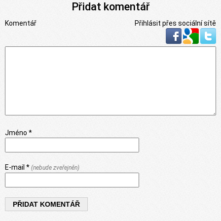
Přidat komentář
Komentář
Přihlásit přes sociální sítě
Jméno *
E-mail *
(nebude zveřejněn)