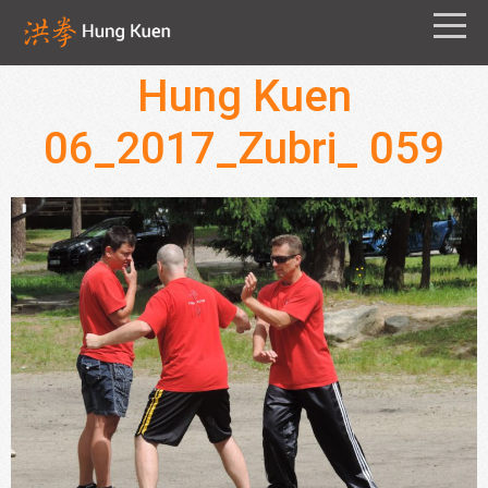
Hung Kuen
06_2017_Zubri_ 059