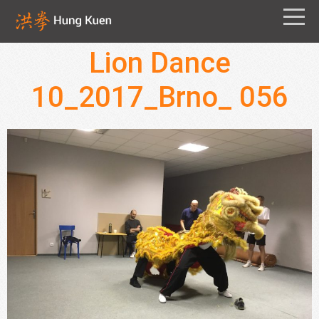
Lion Dance
10_2017_Brno_ 056