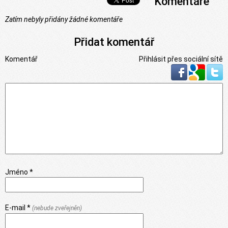
Komentáře
Zatím nebyly přidány žádné komentáře
Přidat komentář
Komentář
Přihlásit přes sociální sítě
Jméno *
E-mail *
(nebude zveřejněn)