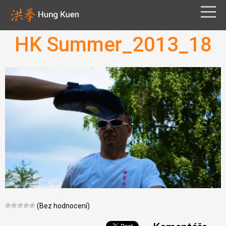
HK Summer_2013_18
(Bez hodnocení)