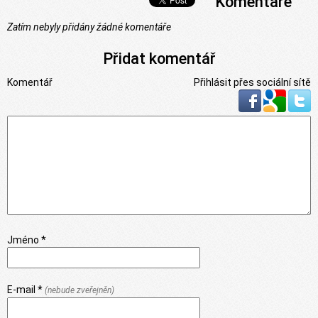
Komentáře
Zatím nebyly přidány žádné komentáře
Přidat komentář
Komentář
Přihlásit přes sociální sítě
Jméno *
E-mail *
(nebude zveřejněn)