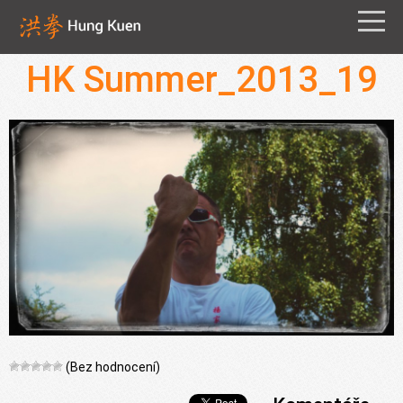
HK Summer_2013_19
(Bez hodnocení)