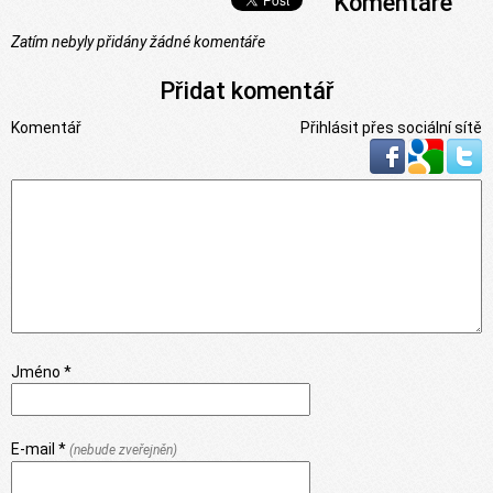
Komentáře
Zatím nebyly přidány žádné komentáře
Přidat komentář
Komentář
Přihlásit přes sociální sítě
Jméno *
E-mail *
(nebude zveřejněn)