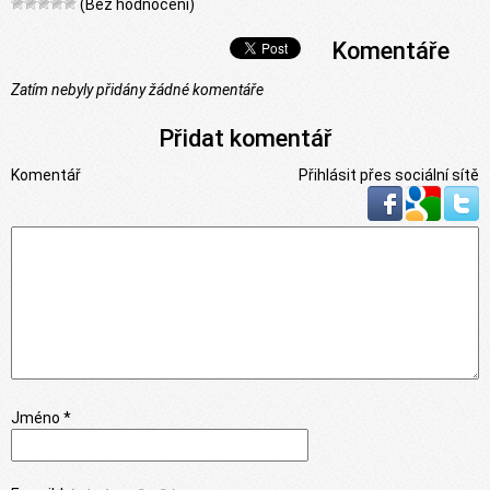
(Bez hodnocení)
Komentáře
Zatím nebyly přidány žádné komentáře
Přidat komentář
Komentář
Přihlásit přes sociální sítě
Jméno *